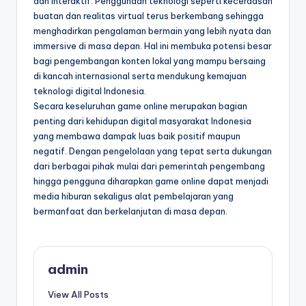
dan interaktif. Penggunaan teknologi seperti kecerdasan
buatan dan realitas virtual terus berkembang sehingga
menghadirkan pengalaman bermain yang lebih nyata dan
immersive di masa depan. Hal ini membuka potensi besar
bagi pengembangan konten lokal yang mampu bersaing
di kancah internasional serta mendukung kemajuan
teknologi digital Indonesia.
Secara keseluruhan game online merupakan bagian
penting dari kehidupan digital masyarakat Indonesia
yang membawa dampak luas baik positif maupun
negatif. Dengan pengelolaan yang tepat serta dukungan
dari berbagai pihak mulai dari pemerintah pengembang
hingga pengguna diharapkan game online dapat menjadi
media hiburan sekaligus alat pembelajaran yang
bermanfaat dan berkelanjutan di masa depan.
admin
View All Posts