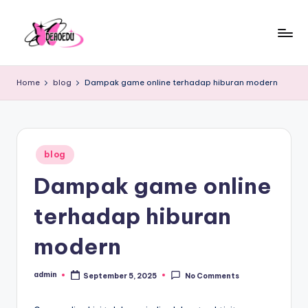
Skip
to
content
Home
blog
Dampak game online terhadap hiburan modern
Posted
blog
in
Dampak game online
terhadap hiburan
modern
admin
September 5, 2025
No Comments
Posted
by