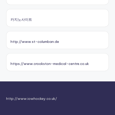
카지노사이트
http://www.st-columban.de
https://www.crookston-medical-centre.co.uk
http://www.iowhockey.co.uk/