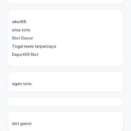
sikat88
situs toto
Slot Gacor
Togel resmi terpercaya
Depot69 Slot
agen toto
slot gacor