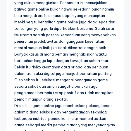
yang cukup menggiurkan. Fenomena ini menunjukkan
bahwa game online bukan hanya sekedar hiburan namun
bisa menjadi profesi masa depan yang menjanjikan.
Meski begitu kehadiran game online juga tidak lepas dari
tantangan yang perlu diperhatikan bersama. Salah satu
isu utama adalah potensi kecanduan yang menyebabkan
penurunan produktivitas dan gangguan kesehatan
mental maupun fisik jika tidak dikontrol dengan baik.
Banyak kasus di mana pemain menghabiskan waktu
berlebihan hingga lupa dengan kewajiban sehari-hari.
Selain itu risiko keamanan data pribadi dan penipuan
dalam transaksi digital juga menjadi perhatian penting.
Oleh sebab itu edukasi mengenai penggunaan game
secara sehat dan aman sangat diperlukan agar
pengalaman bermain tetap positif dan tidak merugikan
pemain maupun orang sekitar.
Di sisi lain game online juga memberikan peluang besar
dalam bidang edukasi dan pengembangan teknologi.
Beberapa institusi pendidikan mulai memanfaatkan
game sebagai media pembelajaran yang menyenangkan